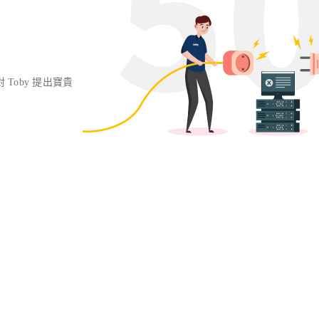
對 Toby 提出寶貴