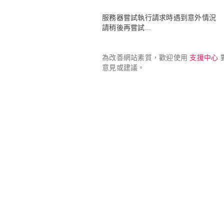
服務器嘗試執行請求時遇到意外情況

請稍後再嘗試...
為改善網站素質，歡迎使用 
支援中心
 
意見或建議。