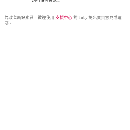
請稍後再嘗試...
為改善網站素質，歡迎使用 
支援中心
 對 Toby 提出寶貴意見或建
議。