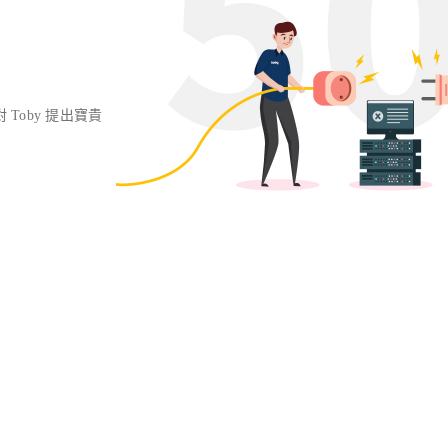
對 Toby 提出寶貴