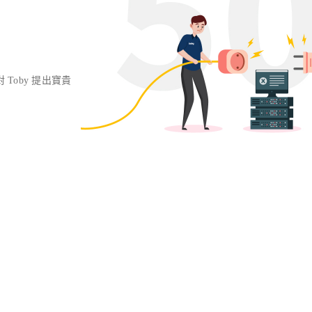
對 Toby 提出寶貴