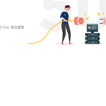
對 Toby 提出寶貴