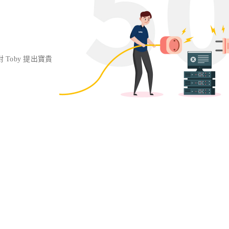
對 Toby 提出寶貴