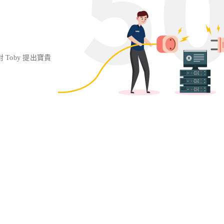
對 Toby 提出寶貴