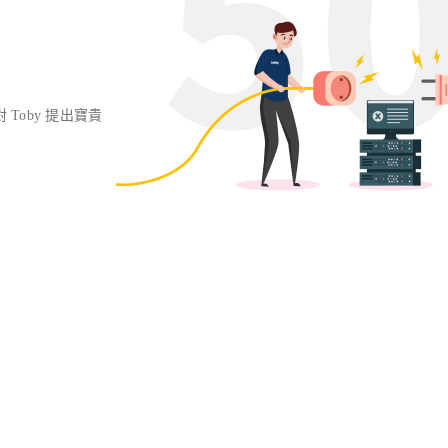
對 Toby 提出寶貴