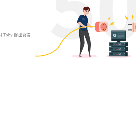
對 Toby 提出寶貴