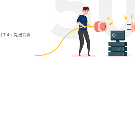
對 Toby 提出寶貴