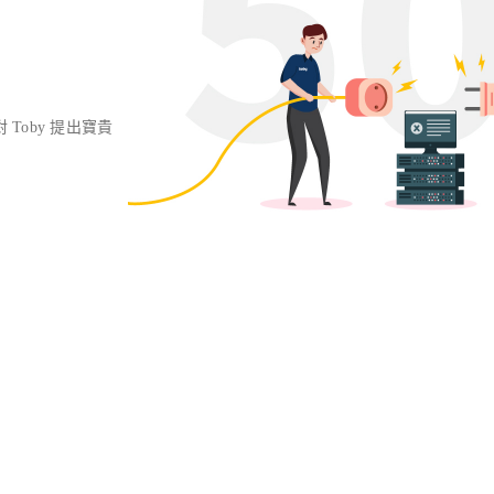
對 Toby 提出寶貴