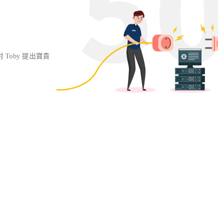
對 Toby 提出寶貴