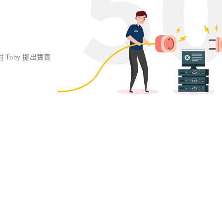
對 Toby 提出寶貴