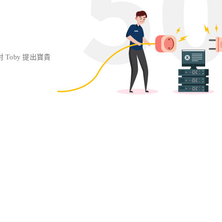
對 Toby 提出寶貴