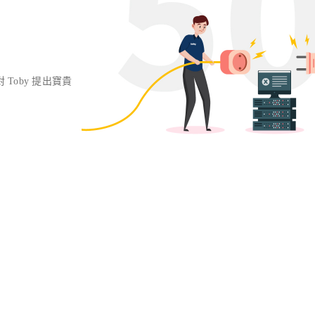
對 Toby 提出寶貴