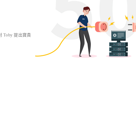
對 Toby 提出寶貴