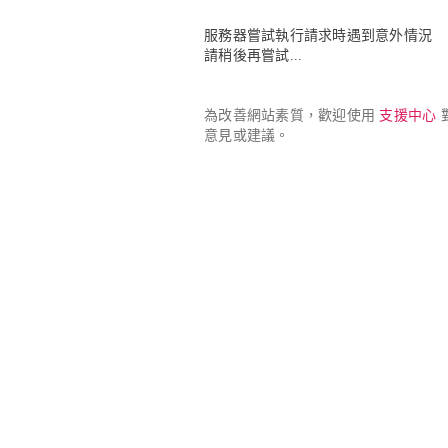
服務器嘗試執行請求時遇到意外情況

請稍後再嘗試...
為改善網站素質，歡迎使用 
支援中心
 
意見或建議。