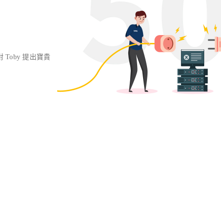
對 Toby 提出寶貴