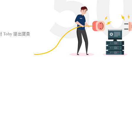
對 Toby 提出寶貴