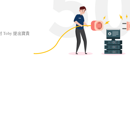
對 Toby 提出寶貴