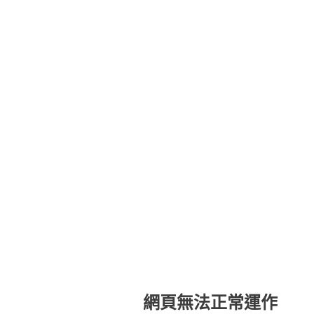
網頁無法正常運作