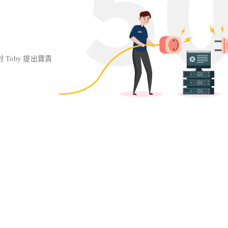
對 Toby 提出寶貴