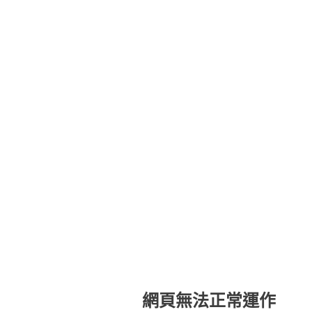
網頁無法正常運作