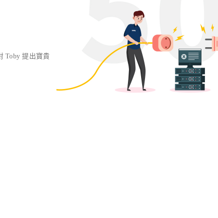
對 Toby 提出寶貴