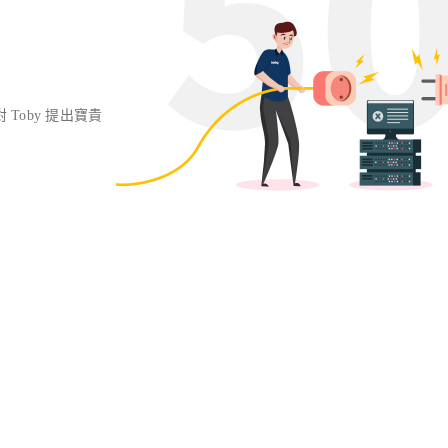
對 Toby 提出寶貴