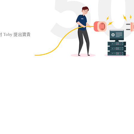
對 Toby 提出寶貴