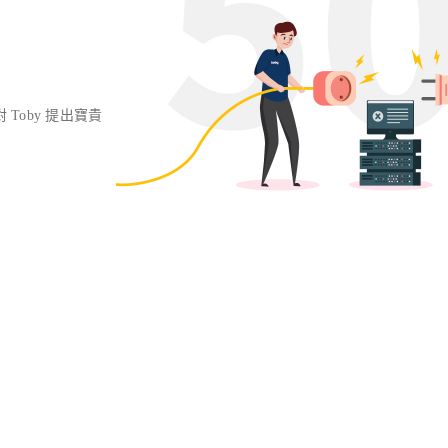
對 Toby 提出寶貴