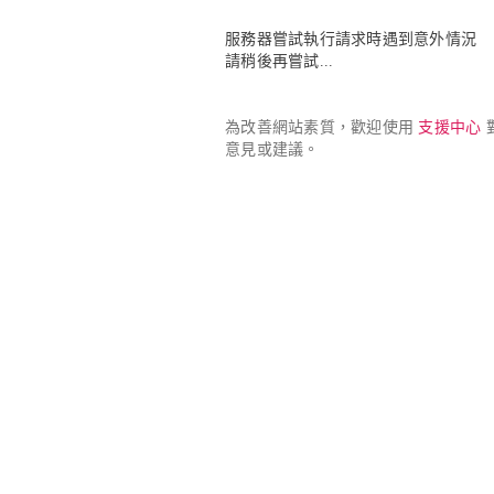
服務器嘗試執行請求時遇到意外情況

請稍後再嘗試...
為改善網站素質，歡迎使用 
支援中心
 
意見或建議。