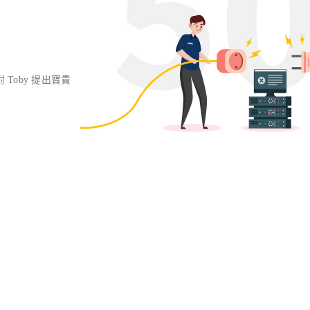
對 Toby 提出寶貴