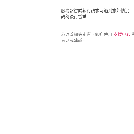
服務器嘗試執行請求時遇到意外情況

請稍後再嘗試...
為改善網站素質，歡迎使用 
支援中心
 
意見或建議。