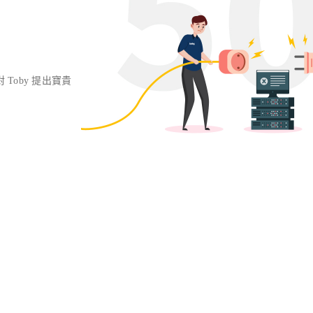
對 Toby 提出寶貴