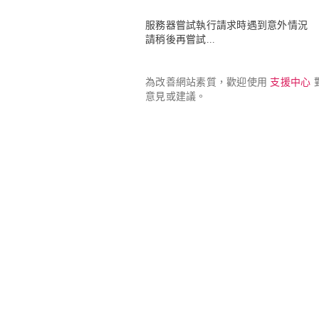
服務器嘗試執行請求時遇到意外情況

請稍後再嘗試...
為改善網站素質，歡迎使用 
支援中心
 
意見或建議。