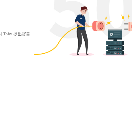
對 Toby 提出寶貴