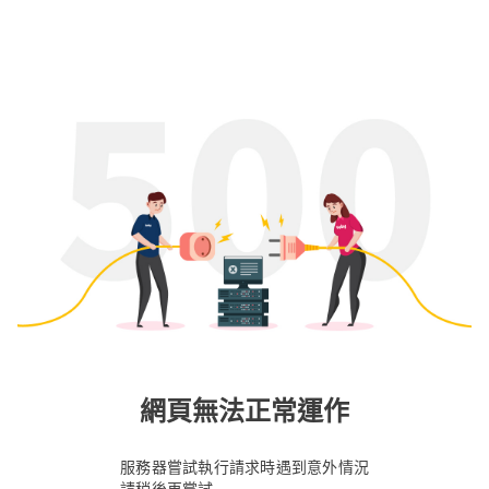
網頁無法正常運作
服務器嘗試執行請求時遇到意外情況
