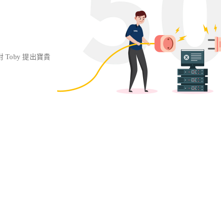
對 Toby 提出寶貴