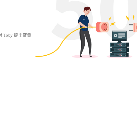
對 Toby 提出寶貴