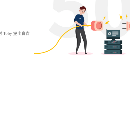
對 Toby 提出寶貴