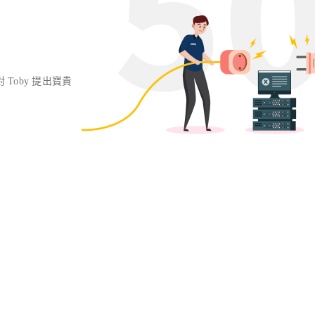
對 Toby 提出寶貴