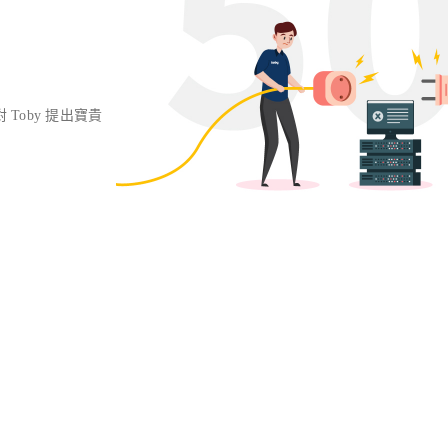
對 Toby 提出寶貴