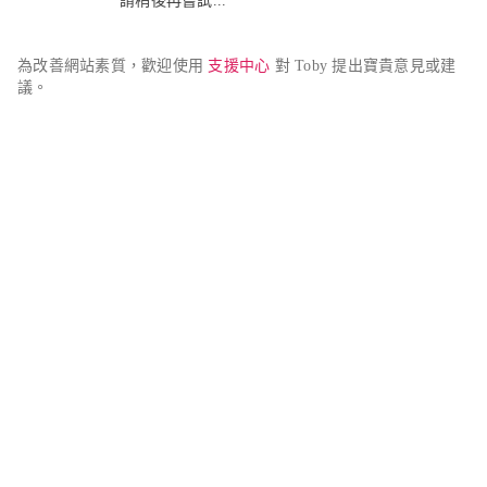
請稍後再嘗試...
為改善網站素質，歡迎使用 
支援中心
 對 Toby 提出寶貴意見或建
議。