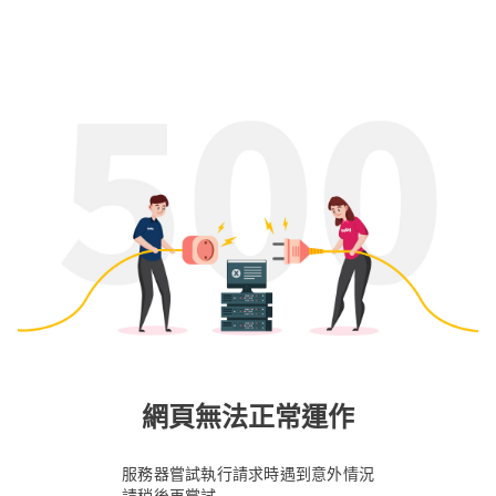
網頁無法正常運作
服務器嘗試執行請求時遇到意外情況
