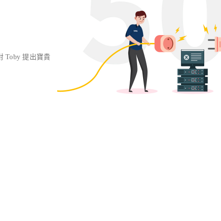
對 Toby 提出寶貴