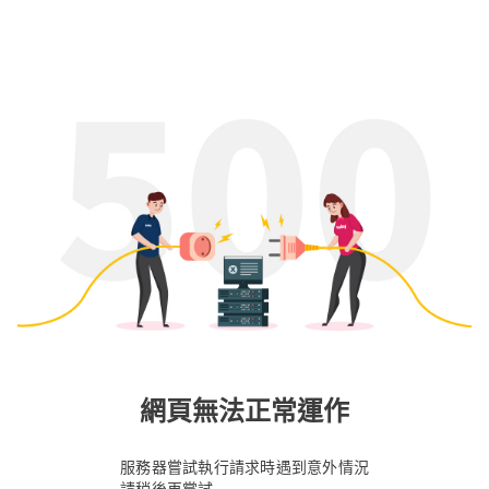
網頁無法正常運作
服務器嘗試執行請求時遇到意外情況
