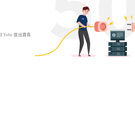
對 Toby 提出寶貴