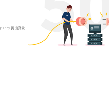
對 Toby 提出寶貴