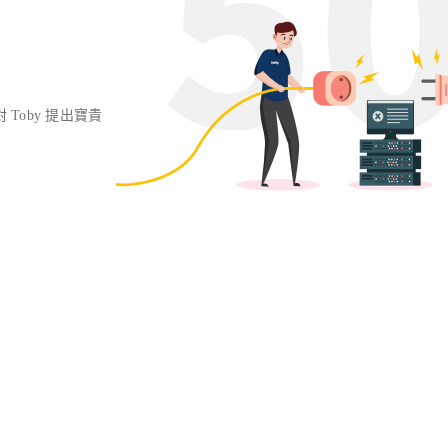
對 Toby 提出寶貴