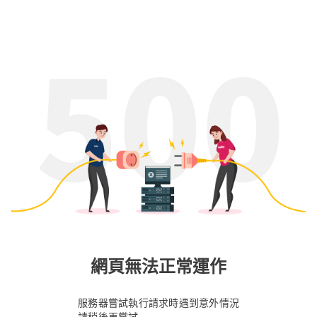
網頁無法正常運作
服務器嘗試執行請求時遇到意外情況
