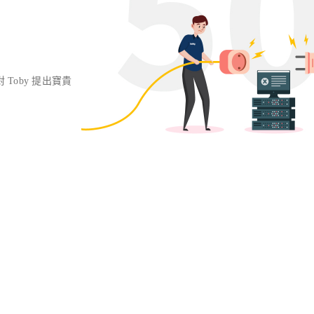
對 Toby 提出寶貴