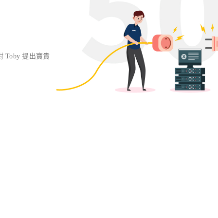
對 Toby 提出寶貴