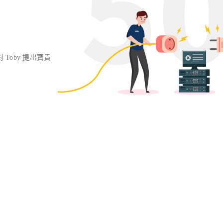
對 Toby 提出寶貴