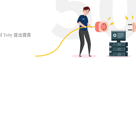
對 Toby 提出寶貴