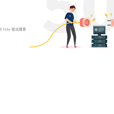
對 Toby 提出寶貴