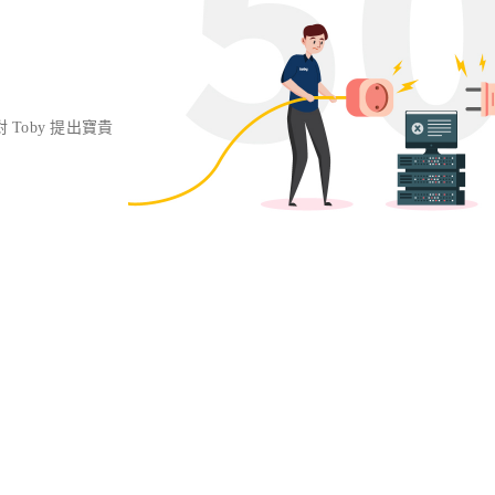
對 Toby 提出寶貴