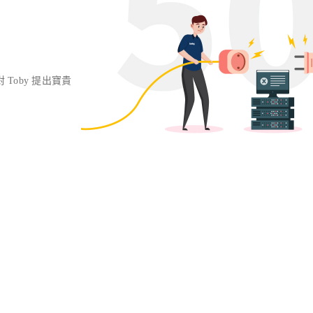
對 Toby 提出寶貴