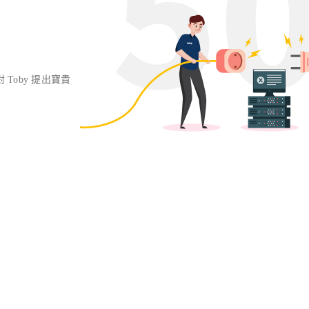
對 Toby 提出寶貴