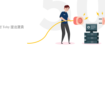
對 Toby 提出寶貴